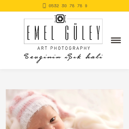
0532 30 78 78 9