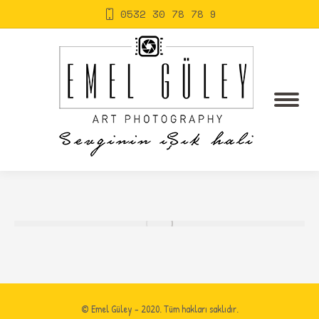
0532 30 78 78 9
© Emel Güley - 2020. Tüm hakları saklıdır.