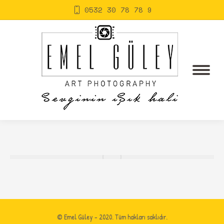
0532 30 78 78 9
© Emel Güley - 2020. Tüm hakları saklıdır.